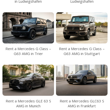
in Ludwigshafen
Ludwigshafen
Rent a Mercedes G Class –
Rent a Mercedes G Class –
G63 AMG in Trier
G63 AMG in Stuttgart
Rent a Mercedes GLE 63 S
Rent a Mercedes GLC63 S
AMG in Munich
AMG in Frankfurt