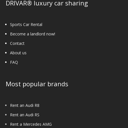
DRIVAR® luxury car sharing
Sports Car Rental
Become a landlord now!
Contact
About us
FAQ
Most popular brands
Rent an Audi R8
Rent an Audi RS
Rent a Mercedes AMG