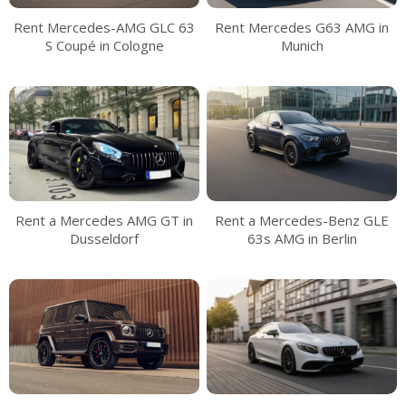
Rent Mercedes-AMG GLC 63
Rent Mercedes G63 AMG in
S Coupé in Cologne
Munich
Rent a Mercedes AMG GT in
Rent a Mercedes-Benz GLE
Dusseldorf
63s AMG in Berlin