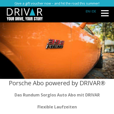
Give a gift voucher now – and hit the road this summer!
EN
I DE
Porsche Abo powered by DRIVAR®
Das Rundum Sorglos Auto Abo mit DRIVAR
Flexible Laufzeiten