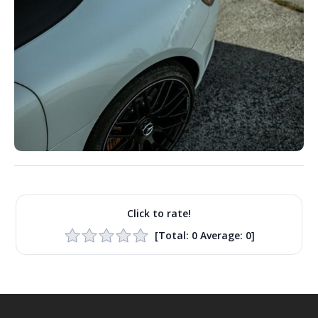
Click to rate!
[Total:
0
Average:
0
]