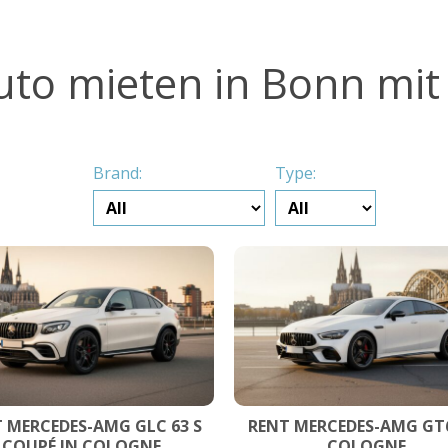
uto mieten in Bonn mit
Brand:
Type:
 MERCEDES-AMG GLC 63 S
RENT MERCEDES-AMG GT6
COUPÉ IN COLOGNE
COLOGNE