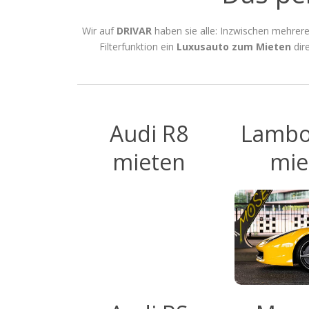
Wir auf
DRIVAR
haben sie alle: Inzwischen mehrer
Filterfunktion ein
Luxusauto zum Mieten
dire
Audi R8
Lambo
mieten
mie