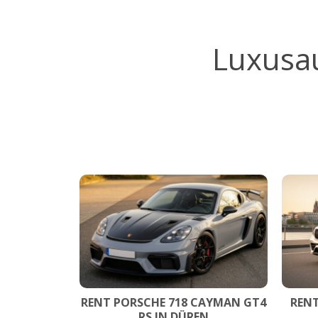
Luxusa
RENT PORSCHE 718 CAYMAN GT4
RENT
RS IN DÜREN