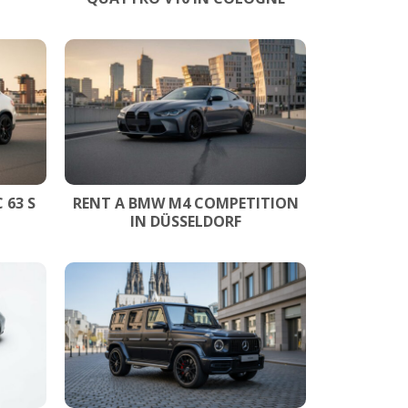
 63 S
RENT A BMW M4 COMPETITION
IN DÜSSELDORF