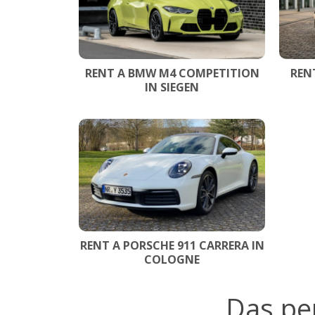
RENT A BMW M4 COMPETITION
REN
IN SIEGEN
RENT A PORSCHE 911 CARRERA IN
COLOGNE
Das pe