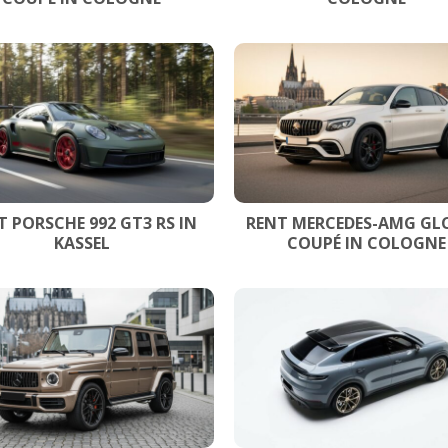
T PORSCHE 992 GT3 RS IN
RENT MERCEDES-AMG GLC
KASSEL
COUPÉ IN COLOGNE