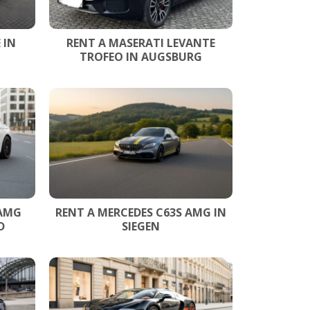
 IN
RENT A MASERATI LEVANTE
TROFEO IN AUGSBURG
 AMG
RENT A MERCEDES C63S AMG IN
D
SIEGEN