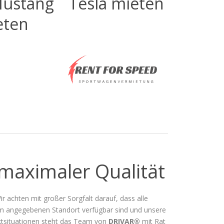
Mustang
Tesla mieten
eten
maximaler Qualität
ir achten mit großer Sorgfalt darauf, dass alle
am angegebenen Standort verfügbar sind und unsere
iktsituationen steht das Team von
DRIVAR®
mit Rat