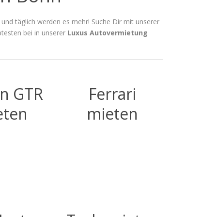
 und täglich werden es mehr! Suche Dir mit unserer
btesten bei in unserer
Luxus Autovermietung
an GTR
Ferrari
eten
mieten