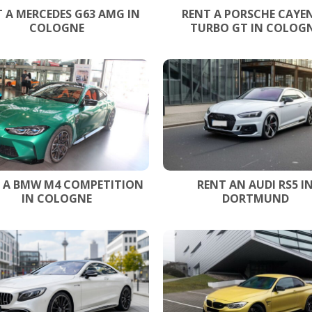
 A MERCEDES G63 AMG IN
RENT A PORSCHE CAYE
COLOGNE
TURBO GT IN COLOG
 A BMW M4 COMPETITION
RENT AN AUDI RS5 I
IN COLOGNE
DORTMUND