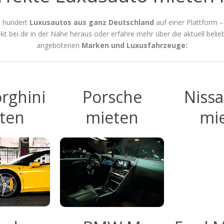
e hundert
Luxusautos aus ganz Deutschland
auf einer Plattform –
kt bei dir in der Nähe heraus oder erfahre mehr über die aktuell belie
angebotenen
Marken und Luxusfahrzeuge:
rghini
Porsche
Niss
ten
mieten
mi