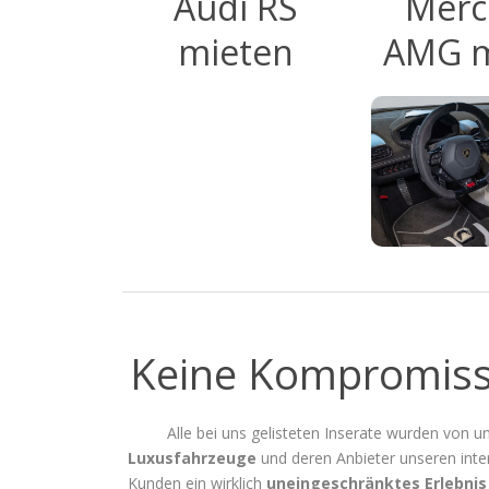
Audi RS
Merc
mieten
AMG m
Keine Kompromisse
Alle bei uns gelisteten Inserate wurden von un
Luxusfahrzeuge
und deren Anbieter unseren int
Kunden ein wirklich
uneingeschränktes Erlebnis