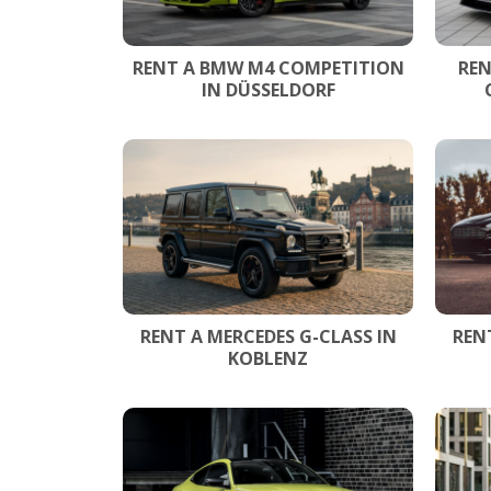
RENT A BMW M4 COMPETITION
REN
IN DÜSSELDORF
RENT A MERCEDES G-CLASS IN
REN
KOBLENZ