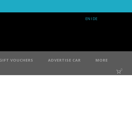
EN
I DE
GIFT VOUCHERS
ADVERTISE CAR
MORE
0