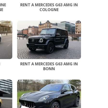
NNE
RENT A MERCEDES G63 AMG IN
NE
COLOGNE
N
RENT A MERCEDES G63 AMG IN
BONN