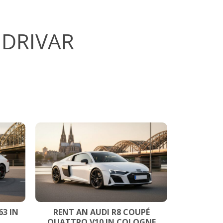
 DRIVAR
3 IN
RENT AN AUDI R8 COUPÉ
QUATTRO V10 IN COLOGNE