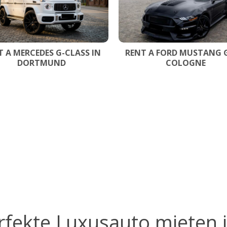
T A MERCEDES G-CLASS IN
RENT A FORD MUSTANG G
DORTMUND
COLOGNE
rfekte Luxusauto mieten 