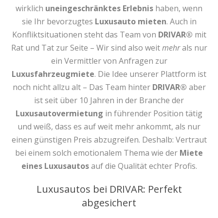
wirklich
uneingeschränktes Erlebnis
haben, wenn
sie Ihr bevorzugtes
Luxusauto mieten
. Auch in
Konfliktsituationen steht das Team von
DRIVAR®
mit
Rat und Tat zur Seite – Wir sind also weit
mehr
als nur
ein Vermittler von Anfragen zur
Luxusfahrzeugmiete
. Die Idee unserer Plattform ist
noch nicht allzu alt – Das Team hinter
DRIVAR®
aber
ist seit über 10 Jahren in der Branche der
Luxusautovermietung
in führender Position tätig
und weiß, dass es auf weit mehr ankommt, als nur
einen günstigen Preis abzugreifen. Deshalb: Vertraut
bei einem solch emotionalem Thema wie der
Miete
eines Luxusautos
auf die Qualität echter Profis.
Luxusautos bei DRIVAR: Perfekt
abgesichert