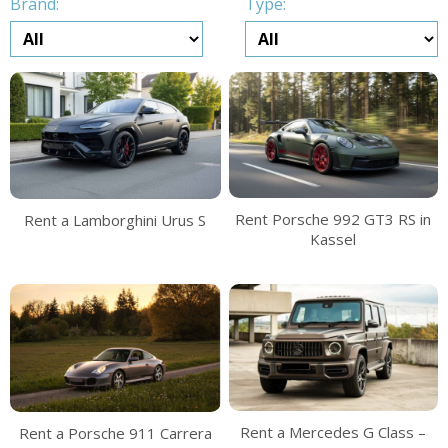
Brand:
Type:
Rent Porsche 992 GT3 RS in
Rent a Lamborghini Urus S
Kassel
Rent a Mercedes G Class –
Rent a Porsche 911 Carrera