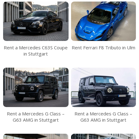
Rent Ferrari F8 Tributo in Ulm
Rent a Mercedes C63S Coupe
in Stuttgart
Rent a Mercedes G Class –
Rent a Mercedes G Class –
G63 AMG in Stuttgart
G63 AMG in Stuttgart