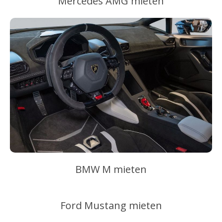
Mercedes AMG mieten
BMW M mieten
Ford Mustang mieten