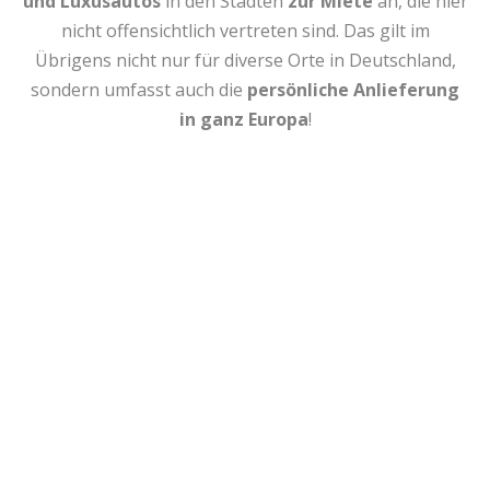
und Luxusautos
in den Städten
zur Miete
an, die hier
nicht offensichtlich vertreten sind. Das gilt im
Übrigens nicht nur für diverse Orte in Deutschland,
sondern umfasst auch die
persönliche Anlieferung
in ganz Europa
!