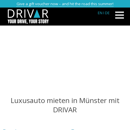
Give a gift voucher now – and hit the road this summer!
EN
I DE
Luxusauto mieten in Münster mit
DRIVAR