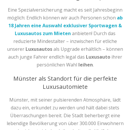
Eine Spezialversicherung macht es seit Jahresbeginn
möglich: Endlich können wir auch Personen schon
ab
18 Jahren eine Auswahl exklusiver Sportwagen &
Luxusautos zum Mieten
anbieten! Durch das
reduzierte Mindestalter – inzwischen für etliche
unserer
Luxusautos
als Upgrade erhältlich – können
auch junge Fahrer endlich legal das
Luxusauto
ihrer
persönlichen Wahl
leihen
.
Münster als Standort für die perfekte
Luxusautomiete
Münster, mit seiner pulsierenden Atmosphäre, lädt
dazu ein, erkundet zu werden und hält dabei stets
Überraschungen bereit. Die Stadt beherbergt eine
lebendige Bevölkerung von über 300.000 Einwohnern