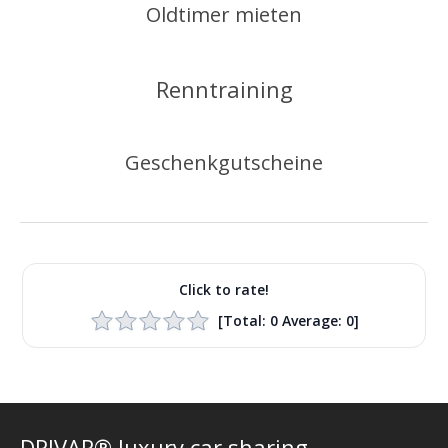
Oldtimer mieten
Renntraining
Geschenkgutscheine
Click to rate!
[Total:
0
Average:
0
]
DRIVAR® luxury car sharing