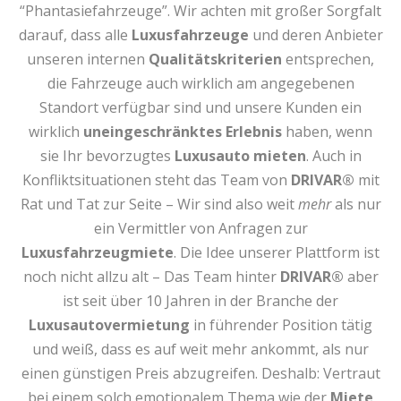
“Phantasiefahrzeuge”. Wir achten mit großer Sorgfalt
darauf, dass alle
Luxusfahrzeuge
und deren Anbieter
unseren internen
Qualitätskriterien
entsprechen,
die Fahrzeuge auch wirklich am angegebenen
Standort verfügbar sind und unsere Kunden ein
wirklich
uneingeschränktes Erlebnis
haben, wenn
sie Ihr bevorzugtes
Luxusauto mieten
. Auch in
Konfliktsituationen steht das Team von
DRIVAR®
mit
Rat und Tat zur Seite – Wir sind also weit
mehr
als nur
ein Vermittler von Anfragen zur
Luxusfahrzeugmiete
. Die Idee unserer Plattform ist
noch nicht allzu alt – Das Team hinter
DRIVAR®
aber
ist seit über 10 Jahren in der Branche der
Luxusautovermietung
in führender Position tätig
und weiß, dass es auf weit mehr ankommt, als nur
einen günstigen Preis abzugreifen. Deshalb: Vertraut
bei einem solch emotionalem Thema wie der
Miete