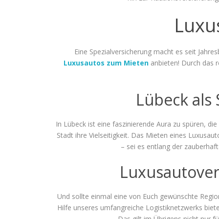
Luxu
Eine Spezialversicherung macht es seit Jahre
Luxusautos zum Mieten
anbieten! Durch das r
Lübeck als 
In Lübeck ist eine faszinierende Aura zu spüren, di
Stadt ihre Vielseitigkeit. Das Mieten eines Luxusau
– sei es entlang der zauberhaf
Luxusautover
Und sollte einmal eine von Euch gewünschte Region
Hilfe unseres umfangreiche Logistiknetzwerks biet
Das gilt im Übrigens nicht nur 