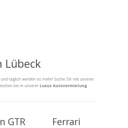
n Lübeck
 und täglich werden es mehr! Suche Dir mit unserer
btesten bei in unserer
Luxus Autovermietung
an GTR
Ferrari