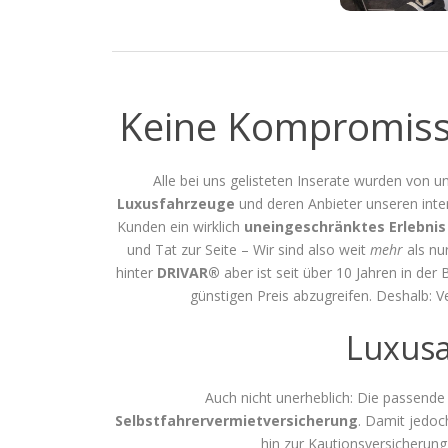
Keine Kompromisse
Alle bei uns gelisteten Inserate wurden von un
Luxusfahrzeuge
und deren Anbieter unseren int
Kunden ein wirklich
uneingeschränktes Erlebnis
und Tat zur Seite – Wir sind also weit
mehr
als nu
hinter
DRIVAR®
aber ist seit über 10 Jahren in der
günstigen Preis abzugreifen. Deshalb:
Luxusa
Auch nicht unerheblich: Die passende
Selbstfahrervermietversicherung
. Damit jedoc
hin zur Kautionsversicherung,