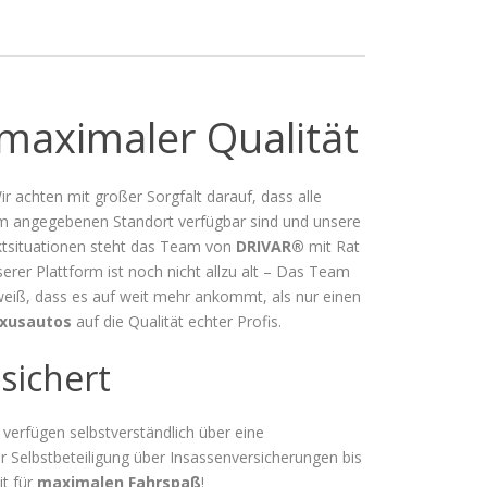
maximaler Qualität
ir achten mit großer Sorgfalt darauf, dass alle
am angegebenen Standort verfügbar sind und unsere
iktsituationen steht das Team von
DRIVAR®
mit Rat
serer Plattform ist noch nicht allzu alt – Das Team
 weiß, dass es auf weit mehr ankommt, als nur einen
uxusautos
auf die Qualität echter Profis.
sichert
verfügen selbstverständlich über eine
 Selbstbeteiligung über Insassenversicherungen bis
it für
maximalen Fahrspaß
!