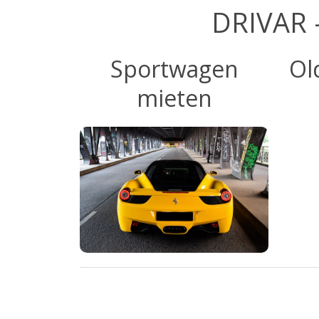
DRIVAR
Sportwagen
Ol
mieten