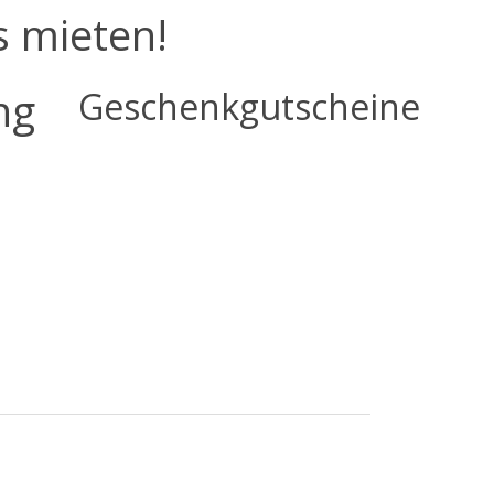
s mieten!
ng
Geschenkgutscheine