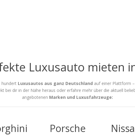
fekte Luxusauto mieten i
e hundert
Luxusautos aus ganz Deutschland
auf einer Plattform –
kt bei dir in der Nähe heraus oder erfahre mehr über die aktuell belie
angebotenen
Marken und Luxusfahrzeuge:
rghini
Porsche
Niss