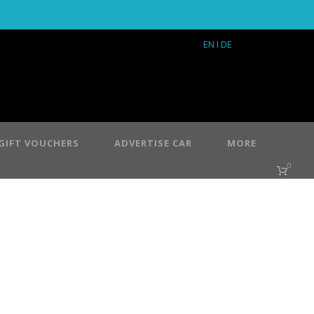
EN
I DE
GIFT VOUCHERS
ADVERTISE CAR
MORE
0